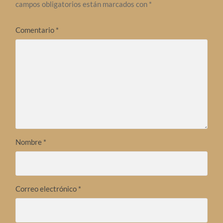
campos obligatorios están marcados con
*
Comentario
*
Nombre
*
Correo electrónico
*