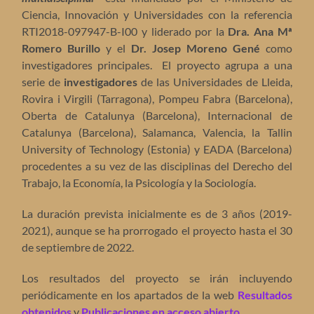
Ciencia, Innovación y Universidades con la referencia
RTI2018-097947-B-I00 y liderado por la
Dra. Ana Mª
Romero Burillo
y el
Dr. Josep Moreno Gené
como
investigadores principales. El proyecto agrupa a una
serie de
investigadores
de las Universidades de Lleida,
Rovira i Virgili (Tarragona), Pompeu Fabra (Barcelona),
Oberta de Catalunya (Barcelona), Internacional de
Catalunya (Barcelona), Salamanca, Valencia, la Tallin
University of Technology (Estonia) y EADA (Barcelona)
procedentes a su vez de las disciplinas del Derecho del
Trabajo, la Economía, la Psicología y la Sociología.
La duración prevista inicialmente es de 3 años (2019-
2021), aunque se ha prorrogado el proyecto hasta el 30
de septiembre de 2022.
Los resultados del proyecto se irán incluyendo
periódicamente en los apartados de la web
Resultados
obtenidos
y
Publicaciones en acceso abierto
.