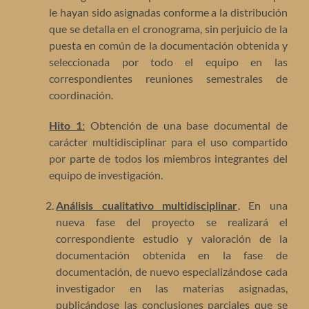
le hayan sido asignadas conforme a la distribución
que se detalla en el cronograma, sin perjuicio de la
puesta en común de la documentación obtenida y
seleccionada por todo el equipo en las
correspondientes reuniones semestrales de
coordinación.
Hito 1
:
Obtención de una base documental de
carácter multidisciplinar para el uso compartido
por parte de todos los miembros integrantes del
equipo de investigación.
Análisis cualitativo multidisciplinar
. En una
nueva fase del proyecto se realizará el
correspondiente estudio y valoración de la
documentación obtenida en la fase de
documentación, de nuevo especializándose cada
investigador en las materias asignadas,
publicándose las conclusiones parciales que se