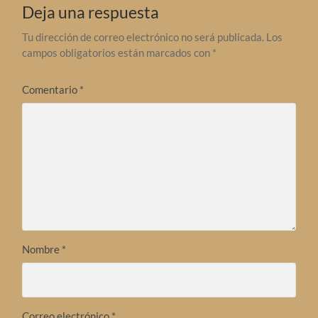
Deja una respuesta
Tu dirección de correo electrónico no será publicada.
Los
campos obligatorios están marcados con
*
Comentario
*
Nombre
*
Correo electrónico
*