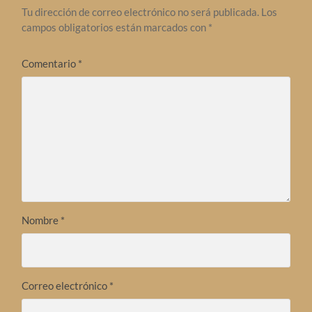
Tu dirección de correo electrónico no será publicada.
Los
campos obligatorios están marcados con
*
Comentario
*
Nombre
*
Correo electrónico
*