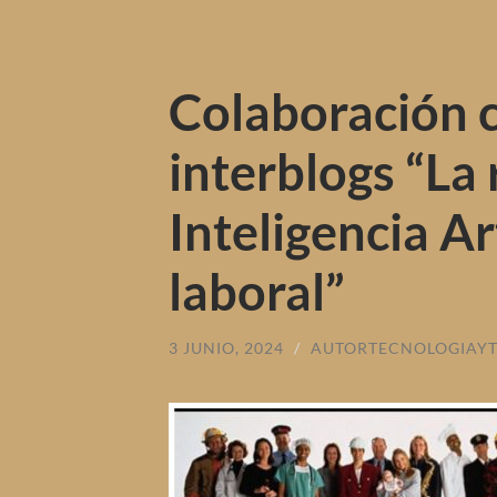
Colaboración co
interblogs “La 
Inteligencia Ar
laboral”
3 JUNIO, 2024
/
AUTORTECNOLOGIAY