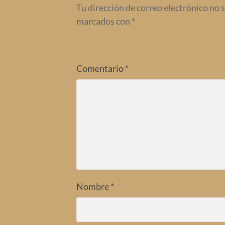
Tu dirección de correo electrónico no 
marcados con
*
Comentario
*
Nombre
*