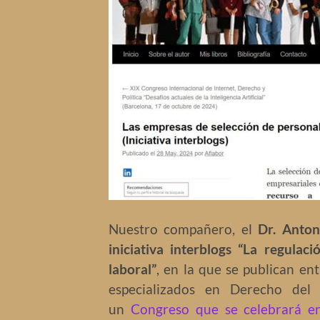
Nuestro compañero, el
Dr. Anton
iniciativa interblogs “La regulaci
laboral”
, en la que se publican en
especializados en Derecho del T
un
Congreso que se celebrará en