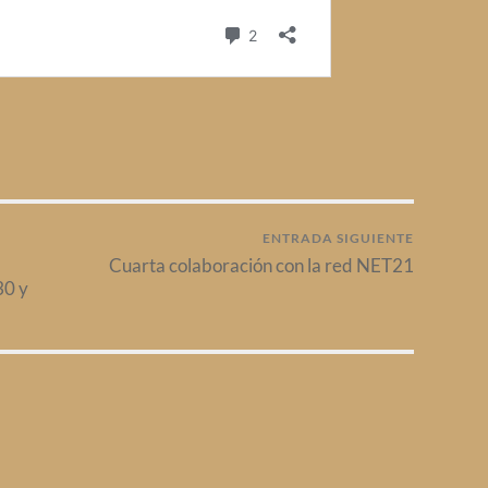
ENTRADA SIGUIENTE
Cuarta colaboración con la red NET21
30 y