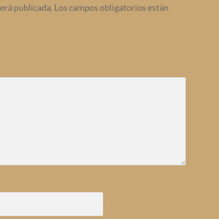
será publicada.
Los campos obligatorios están