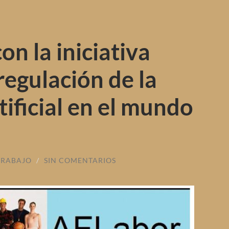
n la iniciativa
regulación de la
tificial en el mundo
TRABAJO
/
SIN COMENTARIOS