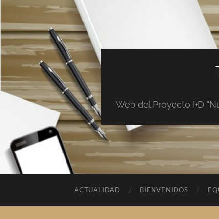
Web del Proyecto I+D "Nue
ACTUALIDAD
BIENVENIDOS
EQ