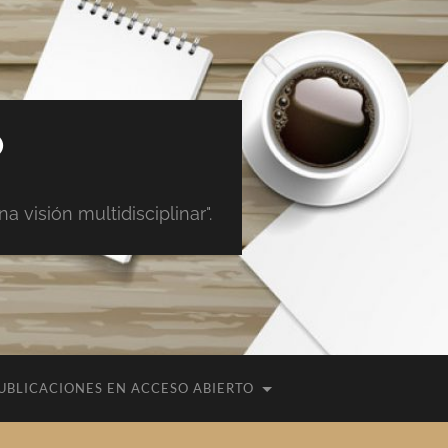
O
 visión multidisciplinar".
UBLICACIONES EN ACCESO ABIERTO