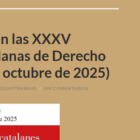
en las XXXV
lanas de Derecho
e octubre de 2025)
OGIAYTRABAJO
/
SIN COMENTARIOS