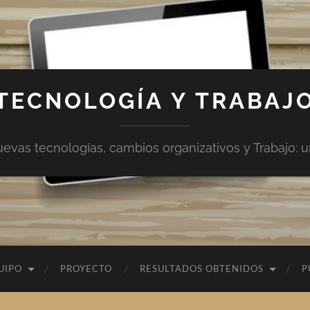
TECNOLOGÍA Y TRABAJ
vas tecnologías, cambios organizativos y Trabajo: una
UIPO
PROYECTO
RESULTADOS OBTENIDOS
P