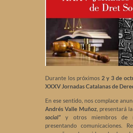
Durante los próximos
2 y 3 de oc
XXXV Jornadas Catalanas de Derech
En ese sentido, nos complace anun
Andrés Valle Muñoz
, presentará l
social”
y otros miembros de nue
presentando comunicaciones. R