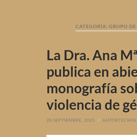
CATEGORÍA:
GRUPO DE
La Dra. Ana Mª
publica en abi
monografía sob
violencia de g
20 SEPTIEMBRE, 2025
/
AUTORTECNOL