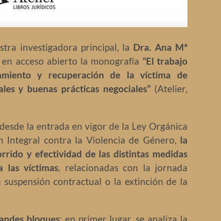
ra investigadora principal, la
Dra. Ana Mª
r en acceso abierto la monografía
“El trabajo
miento y recuperación de la víctima de
ales y buenas prácticas negociales”
(Atelier,
desde la entrada en vigor de la Ley Orgánica
 Integral contra la Violencia de Género,
la
rrido y efectividad de las distintas medidas
a las víctimas
, relacionadas con la jornada
a suspensión contractual o la extinción de la
randes bloques
: en primer lugar, se analiza la