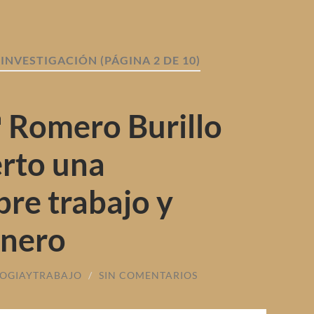
 INVESTIGACIÓN
(PÁGINA 2 DE 10)
 Romero Burillo
erto una
re trabajo y
énero
OGIAYTRABAJO
/
SIN COMENTARIOS