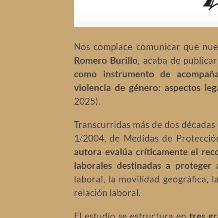
Nos complace comunicar que nuest
Romero Burillo
, acaba de publica
como instrumento de acompaña
violencia de género: aspectos leg
2025).
Transcurridas más de dos décadas 
1/2004, de Medidas de Protección
autora evalúa críticamente el reco
laborales destinadas a proteger 
laboral, la movilidad geográfica, l
relación laboral.
El estudio se estructura en
tres g