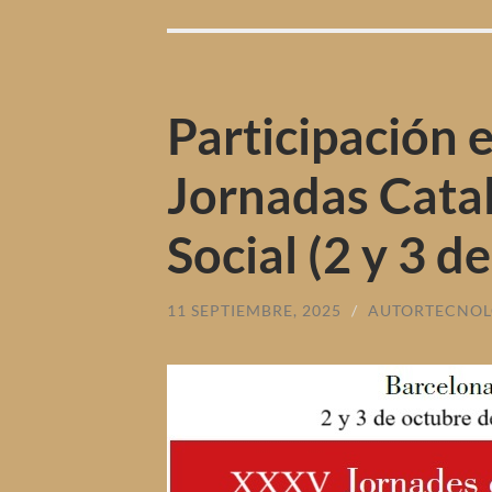
Participación 
Jornadas Cata
Social (2 y 3 d
11 SEPTIEMBRE, 2025
/
AUTORTECNOL