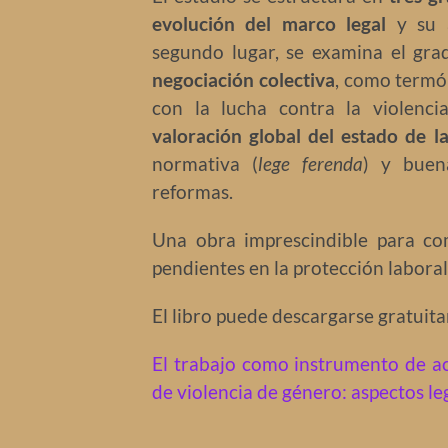
evolución del marco legal
y su a
segundo lugar, se examina el gra
negociación colectiva
, como termó
con la lucha contra la violenci
valoración global del estado de l
normativa (
lege ferenda
) y buen
reformas.
Una obra imprescindible para co
pendientes en la protección laboral
El libro puede descargarse gratuita
El trabajo como instrumento de a
de violencia de género: aspectos le