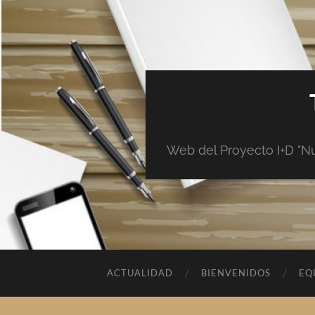
Web del Proyecto I+D "Nue
ACTUALIDAD
BIENVENIDOS
EQ